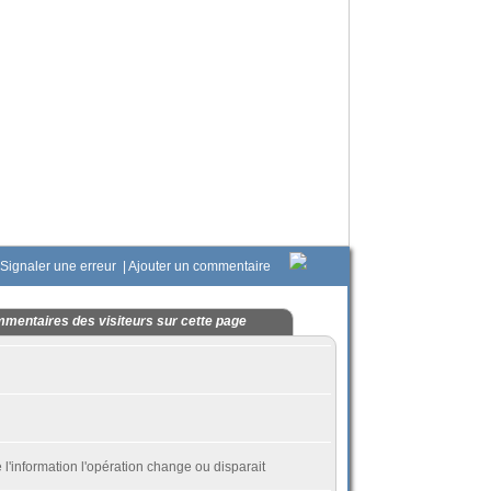
Signaler une erreur
|
Ajouter un commentaire
mentaires des visiteurs sur cette page
e l'information l'opération change ou disparait