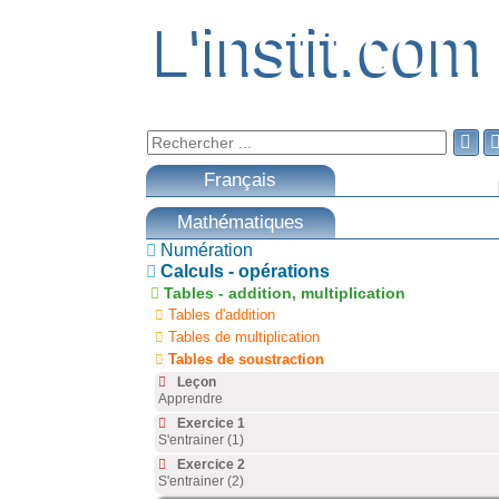
L'instit.com
L'instit.com

Français
Mathématiques
Numération
Calculs - opérations
Tables - addition, multiplication
Tables d'addition
Tables de multiplication
Tables de soustraction
Leçon
Apprendre
Exercice 1
S'entrainer (1)
Exercice 2
S'entrainer (2)