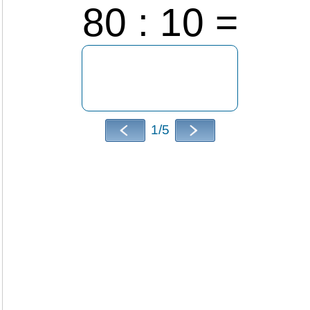
80 : 10 =
1/5