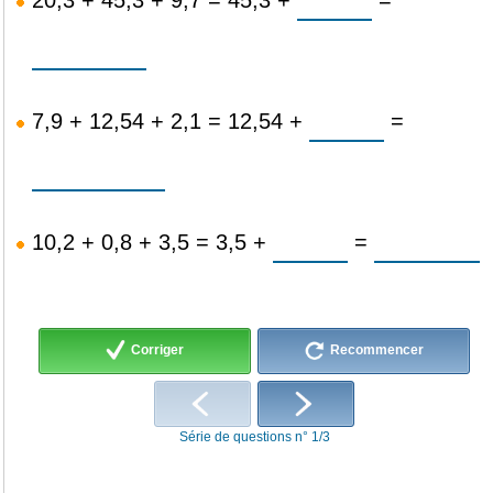
7,9 + 12,54 + 2,1 = 12,54 +
=
10,2 + 0,8 + 3,5 = 3,5 +
=
Corriger
Recommencer
Série de questions n° 1/3