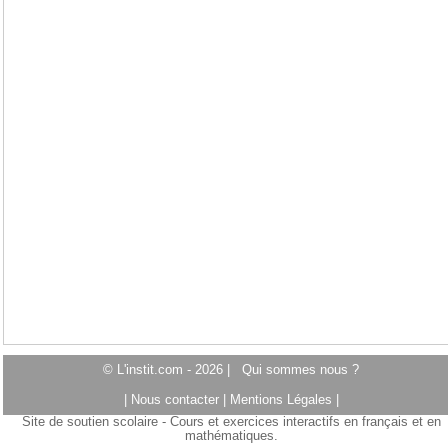
© L'instit.com - 2026 |
Qui sommes nous ?
|
Nous contacter
|
Mentions Légales
|
Site de soutien scolaire - Cours et exercices interactifs en français et en
mathématiques.