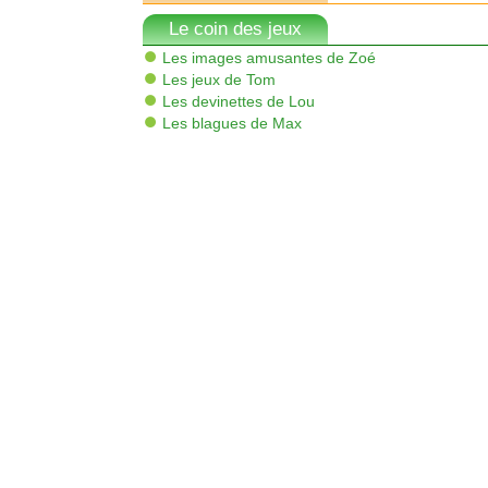
Le coin des jeux
Les images amusantes de Zoé
Les jeux de Tom
Les devinettes de Lou
Les blagues de Max