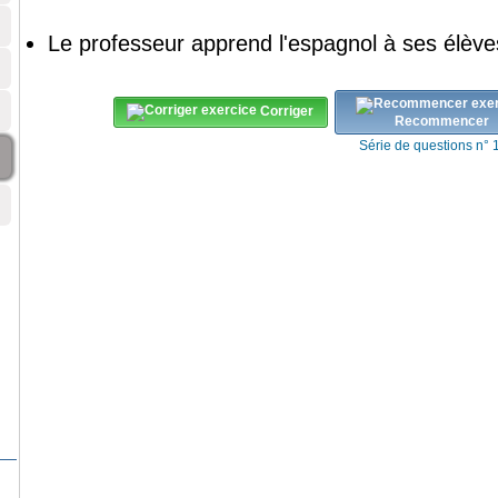
Le professeur
apprend
l'espagnol
à ses élève
Corriger
Recommencer
Série de questions n° 