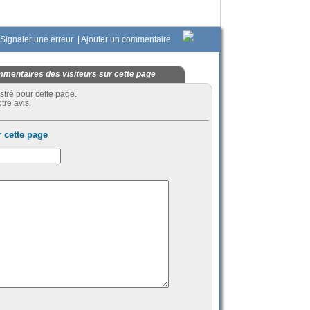
Signaler une erreur
|
Ajouter un commentaire
mentaires des visiteurs sur cette page
stré pour cette page.
tre avis.
 cette page