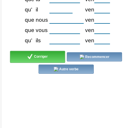
qu'
il
ven
que
nous
ven
que
vous
ven
qu'
ils
ven
Corriger
Recommencer
Autre verbe