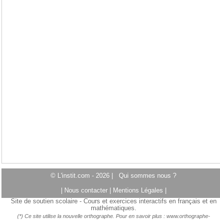
© L'instit.com - 2026 |
Qui sommes nous ?
|
Nous contacter
|
Mentions Légales
|
Site de soutien scolaire - Cours et exercices interactifs en français et en
mathématiques.
(*) Ce site utilise la nouvelle orthographe. Pour en savoir plus :
www.orthographe-