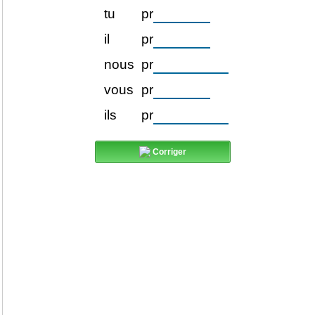
tu
pr
il
pr
nous
pr
vous
pr
ils
pr
Corriger