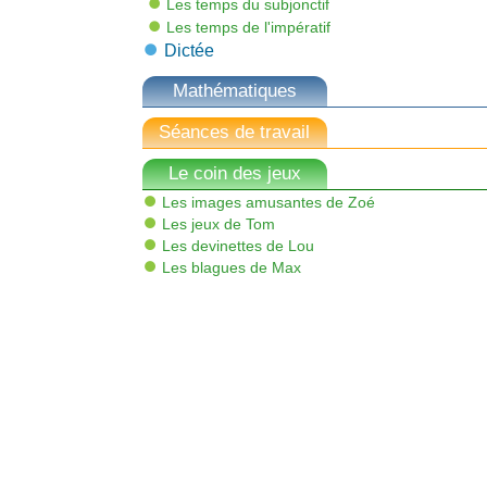
Les temps du subjonctif
Les temps de l'impératif
Dictée
Mathématiques
Séances de travail
Le coin des jeux
Les images amusantes de Zoé
Les jeux de Tom
Les devinettes de Lou
Les blagues de Max