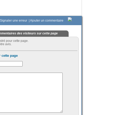
Signaler une erreur
|
Ajouter un commentaire
mentaires des visiteurs sur cette page
stré pour cette page.
tre avis.
 cette page