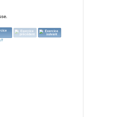
sse.
1/7