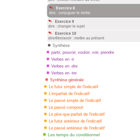
Exercice 8
dire : conjuguer le verbe
Exercice 9
dire : changer le sujet
Exercice 10
dire/être/avoir : mettre au présent
Synthèse
partir, pouvoir, vouloir, voir, prendre
Verbes en -ir
Verbes en -dre
Verbes en -tre
Synthèse générale
Le futur simple de l'indicatif
L'imparfait de l'indicatif
Le passé simple de l'indicatif
Le passé composé
Le plus-que-parfait de l'indicatif
Le futur antérieur de l'indicatif
Le passé antérieur de l'indicatif
Les temps du conditionnel