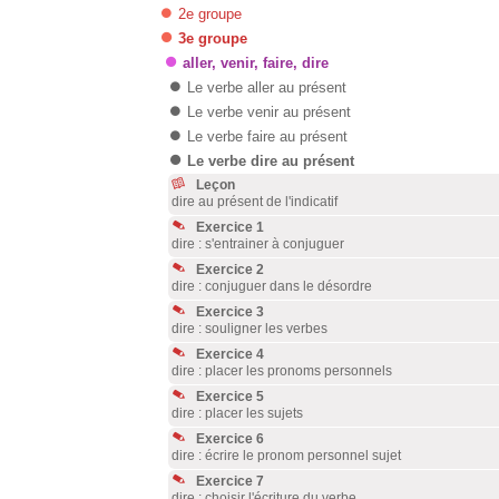
2e groupe
3e groupe
aller, venir, faire, dire
Le verbe aller au présent
Le verbe venir au présent
Le verbe faire au présent
Le verbe dire au présent
Leçon
dire au présent de l'indicatif
Exercice 1
dire : s'entrainer à conjuguer
Exercice 2
dire : conjuguer dans le désordre
Exercice 3
dire : souligner les verbes
Exercice 4
dire : placer les pronoms personnels
Exercice 5
dire : placer les sujets
Exercice 6
dire : écrire le pronom personnel sujet
Exercice 7
dire : choisir l'écriture du verbe