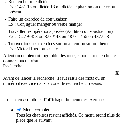
-
Rechercher une dictée
Ex :
1481.13
ou
dictée 13
ou
dictée le pharaon
ou
dictée au
présent
-
Faire un exercice de conjugaison.
Ex :
Conjuguer manger
ou
verbe manger
-
Travailler les opérations posées (Addition ou soustraction).
Ex :
1527 + 358
ou
877 * 48
ou
4877 - 456
ou
4877 : 8
-
Trouver tous les exercices sur un auteur ou sur un thème
Ex :
Victor Hugo
ou
les incas
Attention de bien orthographier les mots, sinon la recherche ne
donnera aucun résultat.
Recherche
X
Avant de lancer la recherche, il faut saisir des mots ou un
numéro d'exercice dans la zone de recherche ci-dessus.

Tu as deux solutions d"affichage du menu des exercices:
Menu complet
Tous les chapitres restent affichés. Ce menu prend plus de
place que le suivant.