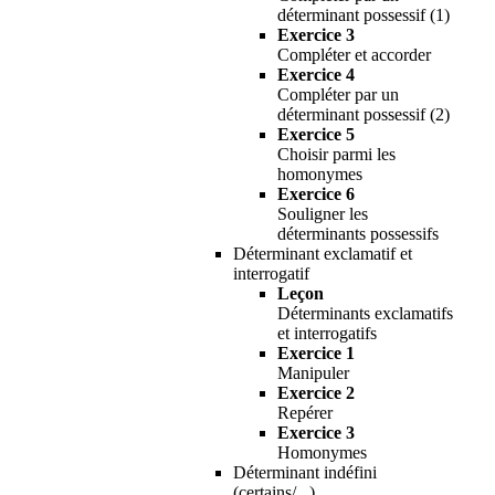
déterminant possessif (1)
Exercice 3
Compléter et accorder
Exercice 4
Compléter par un
déterminant possessif (2)
Exercice 5
Choisir parmi les
homonymes
Exercice 6
Souligner les
déterminants possessifs
Déterminant exclamatif et
interrogatif
Leçon
Déterminants exclamatifs
et interrogatifs
Exercice 1
Manipuler
Exercice 2
Repérer
Exercice 3
Homonymes
Déterminant indéfini
(certains/...)