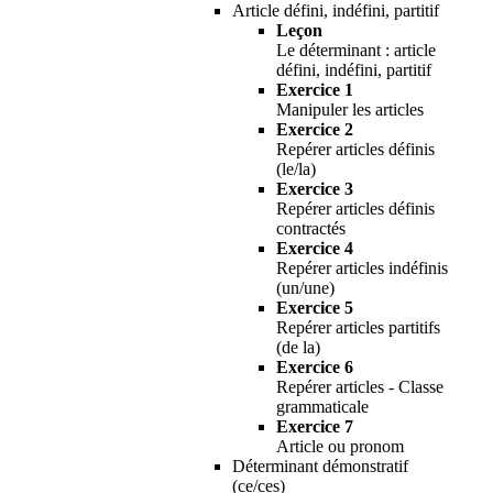
Article défini, indéfini, partitif
Leçon
Le déterminant : article
défini, indéfini, partitif
Exercice 1
Manipuler les articles
Exercice 2
Repérer articles définis
(le/la)
Exercice 3
Repérer articles définis
contractés
Exercice 4
Repérer articles indéfinis
(un/une)
Exercice 5
Repérer articles partitifs
(de la)
Exercice 6
Repérer articles - Classe
grammaticale
Exercice 7
Article ou pronom
Déterminant démonstratif
(ce/ces)