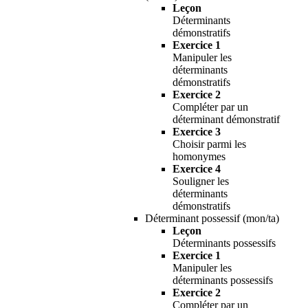
Leçon
Déterminants
démonstratifs
Exercice 1
Manipuler les
déterminants
démonstratifs
Exercice 2
Compléter par un
déterminant démonstratif
Exercice 3
Choisir parmi les
homonymes
Exercice 4
Souligner les
déterminants
démonstratifs
Déterminant possessif (mon/ta)
Leçon
Déterminants possessifs
Exercice 1
Manipuler les
déterminants possessifs
Exercice 2
Compléter par un