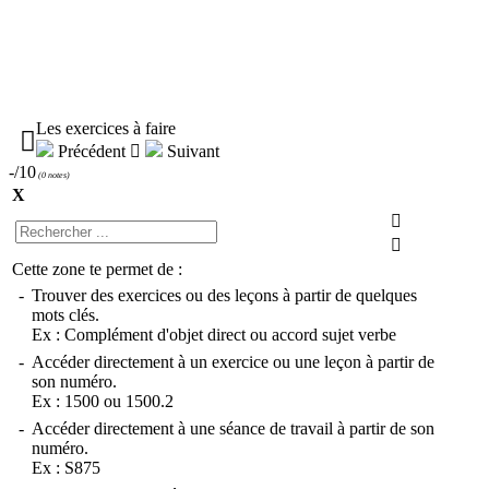
Les exercices à faire

Précédent

Suivant
-/10
(
0 notes
)
X


Cette zone te permet de :
-
Trouver des exercices ou des leçons à partir de quelques
mots clés.
Ex :
Complément d'objet direct
ou
accord sujet verbe
-
Accéder directement à un exercice ou une leçon à partir de
son numéro.
Ex :
1500
ou
1500.2
-
Accéder directement à une séance de travail à partir de son
numéro.
Ex :
S875