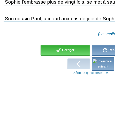
(Les malh
Corriger
Rec
Série de questions n° 1/4