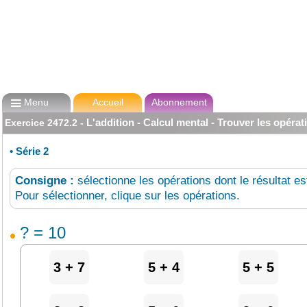

Menu
Accueil
Abonnement
L'addition - Calcul mental - Trouver les opérat
Exercice
2472.2
-
•
Série 2
Consigne :
sélectionne les opérations dont le résultat e
Pour sélectionner, clique sur les opérations.
? = 10
3 + 7
5 + 4
5 + 5