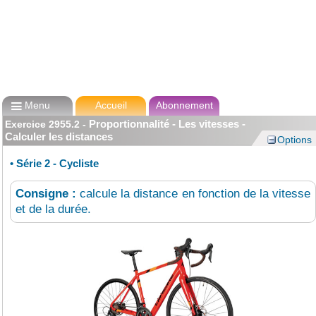

Menu
Accueil
Abonnement
Proportionnalité - Les vitesses -
Exercice
2955.2
-
Calculer les distances
Options
•
Série 2 - Cycliste
Consigne :
calcule la distance en fonction de la vitesse
et de la durée.