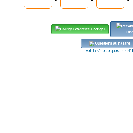
Corriger
Re
Questions au hasard
Voir la série de questions N°