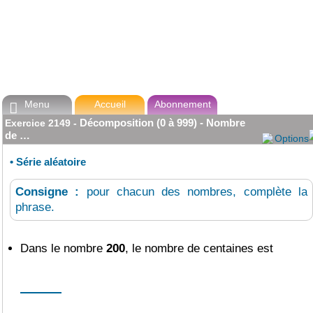
Menu
Accueil
Abonnement

Décomposition (0 à 999) - Nombre
Exercice
2149
-
de …
Options
•
Série aléatoire
Consigne :
pour chacun des nombres, complète la
phrase.
Dans le nombre
200
, le nombre de centaines est