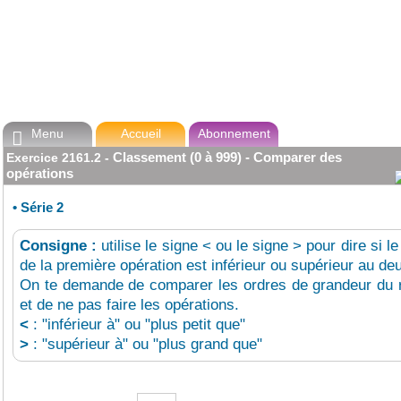
Menu
Accueil
Abonnement

Classement (0 à 999) - Comparer des
Exercice
2161.2
-
opérations
•
Série 2
Consigne :
utilise le signe < ou le signe > pour dire si le
de la première opération est inférieur ou supérieur au de
On te demande de comparer les ordres de grandeur du r
et de ne pas faire les opérations.
<
: "inférieur à" ou "plus petit que"
>
: "supérieur à" ou "plus grand que"