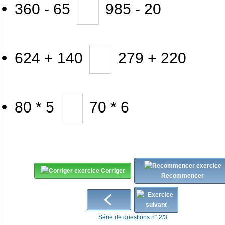
360 - 65
985 - 20
624 + 140
279 + 220
80 * 5
70 * 6
Corriger
Recommencer
Série de questions n° 2/3