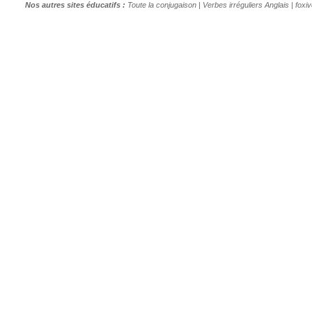
Nos autres sites éducatifs :
Toute la conjugaison
|
Verbes irréguliers Anglais
|
foxi