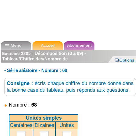

Menu
Accueil
Abonnement
Décomposition (0 à 99) -
Exercice
2205
-
Tableau/Chiffre des/Nombre de
Options
•
Série aléatoire - Nombre : 68
Consigne :
écris chaque chiffre du nombre donné dans
la bonne case du tableau, puis réponds aux questions.
Nombre :
68
Unités simples
Centaines
Dizaines
Unités