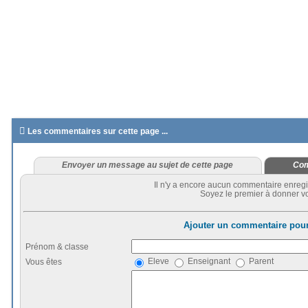

Les commentaires sur cette page ...
Envoyer un message au sujet de cette page
Com
Il n'y a encore aucun commentaire enregi
Soyez le premier à donner vo
Ajouter un commentaire pour
Prénom & classe
Eleve
Enseignant
Parent
Vous êtes