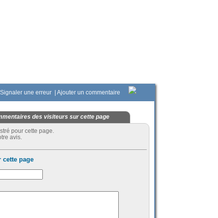
Signaler une erreur
|
Ajouter un commentaire
mentaires des visiteurs sur cette page
stré pour cette page.
tre avis.
 cette page