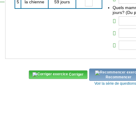
5
la chienne
59 jours
Quels mammi
jours? (Du p
Corriger
Recommencer
Voir la série de question