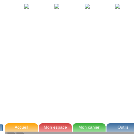
avec Zoé
Tom
Lou
Max
Accueil
Mon espace
Mon cahier
Outils
