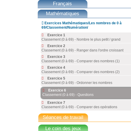
Français
Mathématiques

Exercices Mathématiques/Les nombres de 0 à
69/Classement/Numération/
Exercice 1
Classement (0 à 69) - Nombre le plus petit / grand
Exercice 2
Classement (0 à 69) - Ranger dans l'ordre croissant
Exercice 3
Classement (0 à 69) - Comparer des nombres (1)
Exercice 4
Classement (0 à 69) - Comparer des nombres (2)
Exercice 5
Classement (0 à 69) - Ordonner les nombres
Exercice 6
Classement (0 à 69) - Questions
Exercice 7
Classement (0 à 69) - Comparer des opérations
Séances de travail
Le coin des jeux