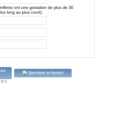
fères ont une gestation de plus de 30
lus long au plus court):
Questions au hasard
s N°1