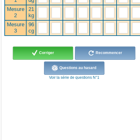
1
dg
Mesure
21
2
kg
Mesure
96
3
cg
Corriger
Recommencer
Questions au hasard
Voir la série de questions N°1