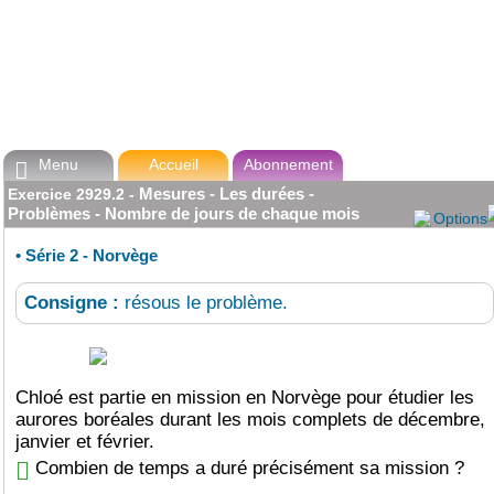
Menu
Accueil
Abonnement

Mesures - Les durées -
Exercice
2929.2
-
Problèmes - Nombre de jours de chaque mois
Options
•
Série 2 - Norvège
Consigne :
résous le problème.
Chloé est partie en mission en Norvège pour étudier les
aurores boréales durant les mois complets de décembre,
janvier et février.
Combien de temps a duré précisément sa mission ?