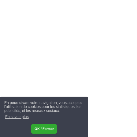
En poursuivant votre navigation, vous acceptez
l'utilisation de cookies pour les statistiques, les
publicités, et les réseaux sociaux.
En savoir plus
OK / Fermer