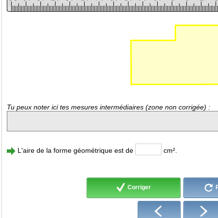
Tu peux noter ici tes mesures intermédiaires (zone non corrigée) :
L'aire de la forme géométrique est de
cm².
Corriger
R