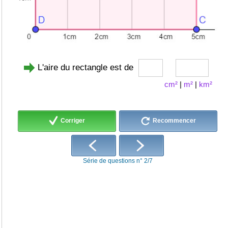
L'aire du rectangle est de
cm²
|
m²
|
km²
Corriger
Recommencer
Série de questions n° 2/7