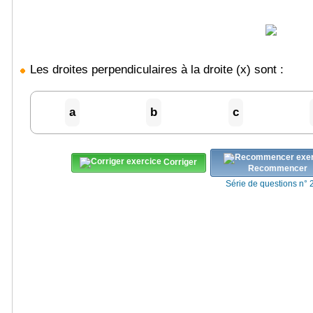
Les droites perpendiculaires à la droite (x) sont :
a
b
c
Corriger
Recommencer
Série de questions n° 