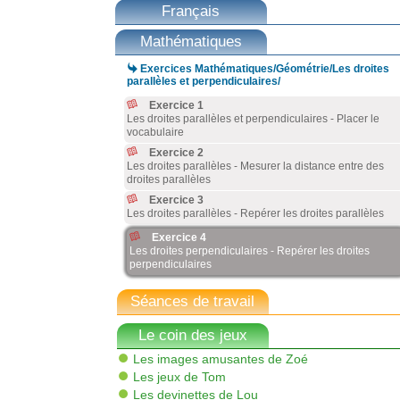
Français
Mathématiques

Exercices Mathématiques/Géométrie/Les droites
parallèles et perpendiculaires/
Exercice 1
Les droites parallèles et perpendiculaires - Placer le
vocabulaire
Exercice 2
Les droites parallèles - Mesurer la distance entre des
droites parallèles
Exercice 3
Les droites parallèles - Repérer les droites parallèles
Exercice 4
Les droites perpendiculaires - Repérer les droites
perpendiculaires
Séances de travail
Le coin des jeux
Les images amusantes de Zoé
Les jeux de Tom
Les devinettes de Lou