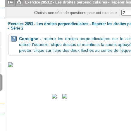


Les droites perpendiculaires - Repérer le
Exercice
2853.2
-
Choisis une série de questions pour cet exercice
Exercice 2853 - Les droites perpendiculaires - Repérer les droites p
•
Série 2
Consigne :
repère les droites perpendiculaires sur le s

utiliser l'équerre, clique dessus et maintiens la souris appuy
pivoter, clique sur l'une des deux flèches au centre de l'éque