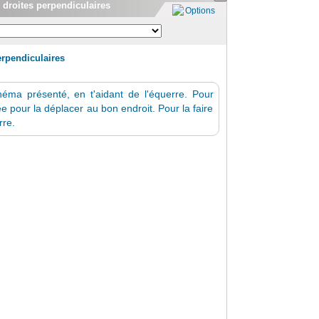
s droites perpendiculaires
Options
erpendiculaires
chéma présenté, en t'aidant de l'équerre. Pour
ée pour la déplacer au bon endroit. Pour la faire
rre.