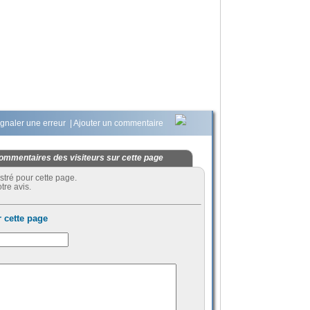
gnaler une erreur
|
Ajouter un commentaire
ommentaires des visiteurs sur cette page
stré pour cette page.
tre avis.
 cette page