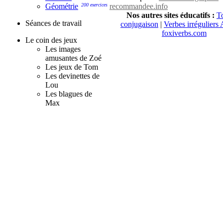
recommandee.info
Géométrie
200 exercices
Nos autres sites éducatifs :
To
Séances de travail
conjugaison
|
Verbes irréguliers 
foxiverbs.com
Le coin des jeux
Les images
amusantes de Zoé
Les jeux de Tom
Les devinettes de
Lou
Les blagues de
Max