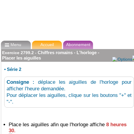

Menu
Accueil
Abonnement
Chiffres romains - L'horloge -
Exercice
2799.2
-
Placer les aiguilles
Options
•
Série 2
Consigne :
déplace les aiguilles de l'horloge pour
afficher l'heure demandée.
Pour déplacer les aiguilles, clique sur les boutons "+" et
"-".
Place les aiguilles afin que l'horloge affiche
8 heures
30.