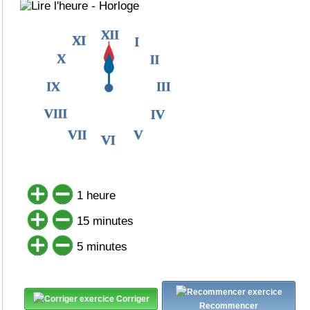
1 heure
15 minutes
5 minutes
Corriger
Recommencer