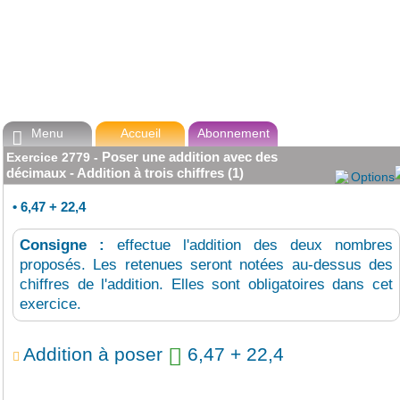
Menu
Accueil
Abonnement

Poser une addition avec des
Exercice
2779
-
décimaux - Addition à trois chiffres (1)
Options
•
6,47 + 22,4
Consigne :
effectue l'addition des deux nombres
proposés. Les retenues seront notées au-dessus des
chiffres de l'addition. Elles sont obligatoires dans cet
exercice.
Addition à poser
6,47 + 22,4