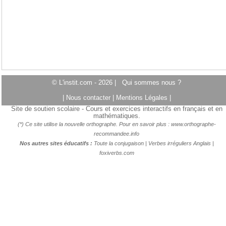
© L'instit.com - 2026 |
Qui sommes nous ?
|
Nous contacter
|
Mentions Légales
|
Site de soutien scolaire - Cours et exercices interactifs en français et en
mathématiques.
(*) Ce site utilise la nouvelle orthographe. Pour en savoir plus :
www.orthographe-
recommandee.info
Nos autres sites éducatifs :
Toute la conjugaison
|
Verbes irréguliers Anglais
|
foxiverbs.com