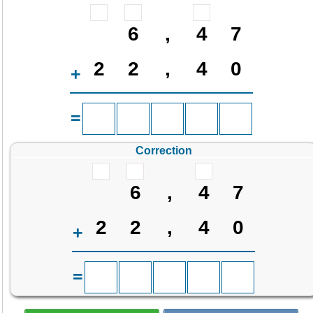
6
,
4
7
2
2
,
4
0
+
=
Correction
6
,
4
7
2
2
,
4
0
+
=