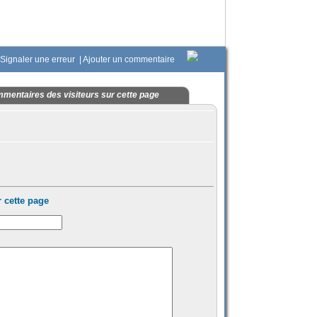
Signaler une erreur
|
Ajouter un commentaire
mentaires des visiteurs sur cette page
 cette page