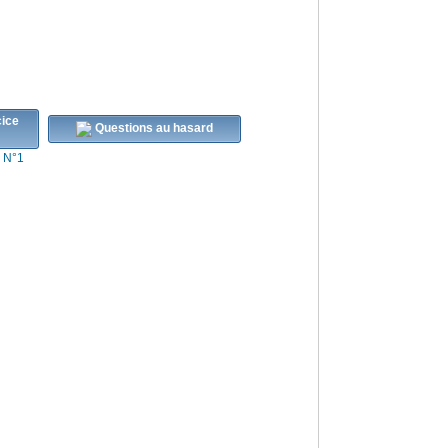
Questions au hasard
s N°1