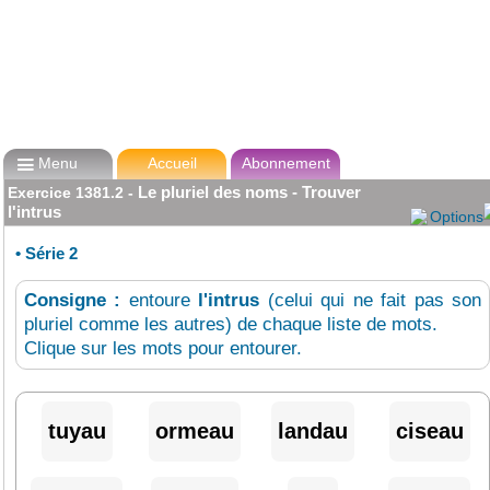

Menu
Accueil
Abonnement
Le pluriel des noms - Trouver
Exercice
1381.2
-
l'intrus
Options
•
Série 2
Consigne :
entoure
l'intrus
(celui qui ne fait pas son
pluriel comme les autres) de chaque liste de mots.
Clique sur les mots pour entourer.
tuyau
ormeau
landau
ciseau