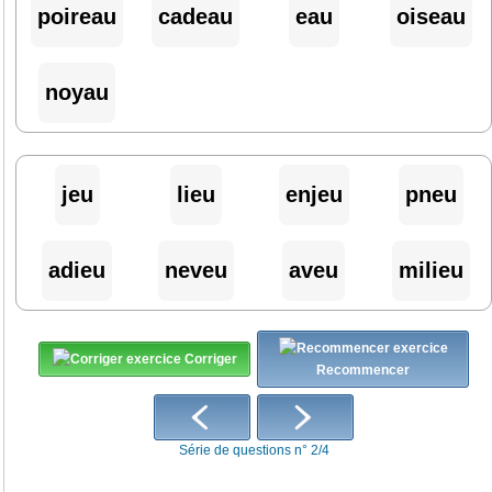
poireau
cadeau
eau
oiseau
noyau
jeu
lieu
enjeu
pneu
adieu
neveu
aveu
milieu
Corriger
Recommencer
Série de questions n° 2/4