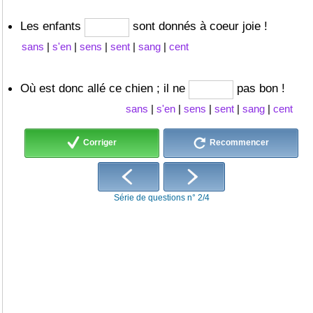
Les enfants
sont donnés à coeur joie !
sans
|
s'en
|
sens
|
sent
|
sang
|
cent
Où est donc allé ce chien ; il ne
pas bon !
sans
|
s'en
|
sens
|
sent
|
sang
|
cent
Corriger
Recommencer
Série de questions n° 2/4