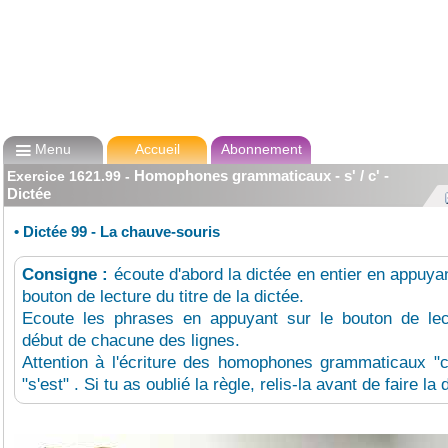

Menu
Accueil
Abonnement
Homophones grammaticaux - s' / c' -
Exercice
1621.99
-
Dictée
•
Dictée 99 - La chauve-souris
Consigne :
écoute d'abord la dictée en entier en appuyan
bouton de lecture du titre de la dictée.
Ecoute les phrases en appuyant sur le bouton de lec
début de chacune des lignes.
Attention à l'écriture des homophones grammaticaux "c
"s'est" . Si tu as oublié la règle, relis-la avant de faire la 