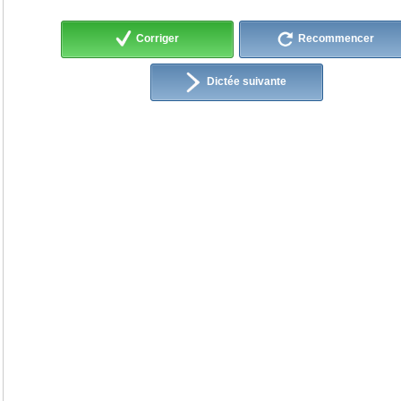
Corriger
Recommencer
Dictée suivante