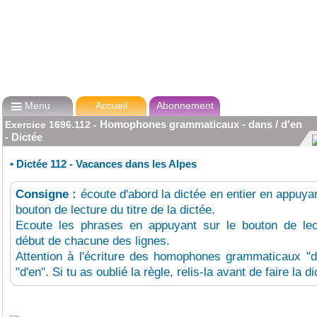

Menu
Accueil
Abonnement
Homophones grammaticaux - dans / d'en
Exercice
1696.112
-
- Dictée
•
Dictée 112 - Vacances dans les Alpes
Consigne :
écoute d'abord la dictée en entier en appuyan
bouton de lecture du titre de la dictée.
Ecoute les phrases en appuyant sur le bouton de lec
début de chacune des lignes.
Attention à l'écriture des homophones grammaticaux "
"d'en". Si tu as oublié la règle, relis-la avant de faire la di