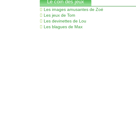
Le coin des jeux
Les images amusantes de Zoé
Les jeux de Tom
Les devinettes de Lou
Les blagues de Max