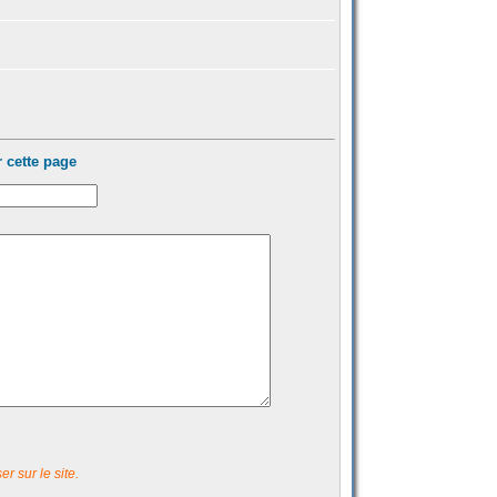
 cette page
r sur le site.