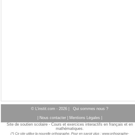
© L'instit.com - 2026 |
Qui sommes nous ?
|
Nous contacter
|
Mentions Légales
|
Site de soutien scolaire - Cours et exercices interactifs en français et en
mathématiques.
(*) Ce site utilise la nouvelle orthographe. Pour en savoir plus :
www.orthographe-