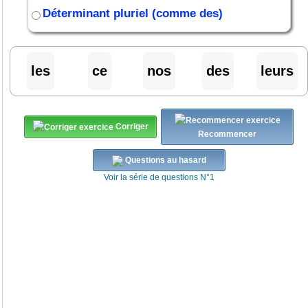
Déterminant pluriel (comme des)
les
ce
nos
des
leurs
Corriger
Recommencer
Questions au hasard
Voir la série de questions N°1