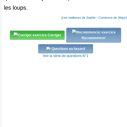
les
loups
.
(Les malheurs de Sophie - Comtesse de Ségur)
Corriger
Recommencer
Questions au hasard
Voir la série de questions N°1