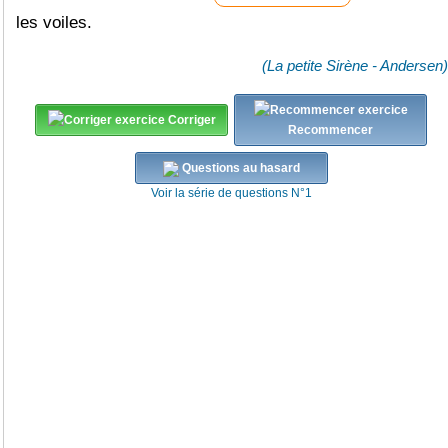
les voiles.
(La petite Sirène - Andersen)
Corriger
Recommencer
Questions au hasard
Voir la série de questions N°1