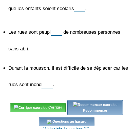
que les enfants soient
scolaris
.
Les rues sont
peupl
de nombreuses personnes
sans abri.
Durant la mousson, il est difficile de se déplacer car les
rues sont
inond
.
Corriger
Recommencer
Questions au hasard
Voir la série de questions N°1