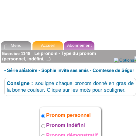
Menu
Accueil
Abonnement

Le pronom - Type du pronom
Exercice
1148
-
(personnel, indéfini, ...)
Options
•
Série aléatoire - Sophie invite ses amis - Comtesse de Ségur
Consigne :
souligne chaque pronom donné en gras de
la bonne couleur. Clique sur les mots pour souligner.
Pronom personnel
Pronom indéfini
Pronom démonstratif