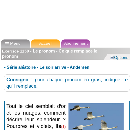

Menu
Accueil
Abonnement
Le pronom - Ce que remplace le
Exercice
1150
-
pronom
Options
•
Série aléatoire - Le soir arrive - Andersen
Consigne :
pour chaque pronom en gras, indique ce
qu'il remplace.
Tout le ciel semblait d'or
et les nuages, comment
décrire leur splendeur ?
Pourpres et violets,
ils
(1)