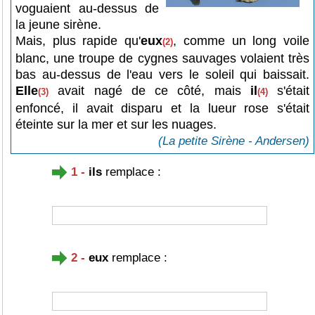
voguaient au-dessus de
la jeune sirène.
Mais, plus rapide qu'
eux
, comme un long voile
(2)
blanc, une troupe de cygnes sauvages volaient très
bas au-dessus de l'eau vers le soleil qui baissait.
Elle
avait nagé de ce côté, mais
il
s'était
(3)
(4)
enfoncé, il avait disparu et la lueur rose s'était
éteinte sur la mer et sur les nuages.
(La petite Sirène - Andersen)
1 -
ils
remplace :
2 -
eux
remplace :