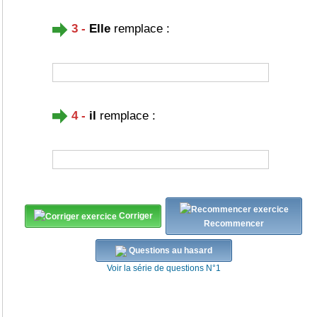
3 -
Elle
remplace :
4 -
il
remplace :
Corriger
Recommencer
Questions au hasard
Voir la série de questions N°1