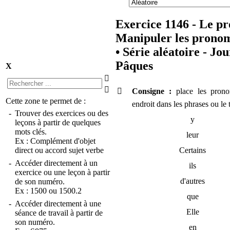
Exercice 1146 - Le p
Manipuler les prono
•
Série aléatoire - Jou
Pâques
X



Consigne :
place les pron
Cette zone te permet de :
endroit dans les phrases ou le 
-
Trouver des exercices ou des
y
leçons à partir de quelques
mots clés.
leur
Ex :
Complément d'objet
Certains
direct
ou
accord sujet verbe
-
Accéder directement à un
ils
exercice ou une leçon à partir
d'autres
de son numéro.
Ex :
1500
ou
1500.2
que
-
Accéder directement à une
Elle
séance de travail à partir de
son numéro.
en