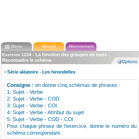

Menu
Accueil
Abonnement
La fonction des groupes de mots -
Exercice
1234
-
Reconnaitre le schéma
Options
•
Série aléatoire - Les hirondelles
Consigne :
on donne cinq schémas de phrases :
1: Sujet - Verbe
2: Sujet - Verbe - COD
3: Sujet - Verbe - COI
4: Sujet - Verbe - Attribut du sujet
5: Sujet - Verbe - COD - COI
Pour chaque phrase de l'exercice, donne le numéro du
schéma correspondant.