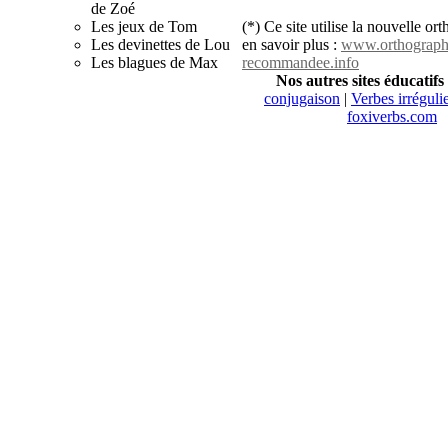
de Zoé
(*) Ce site utilise la nouvelle o
Les jeux de Tom
en savoir plus :
www.orthograph
Les devinettes de Lou
recommandee.info
Les blagues de Max
Nos autres sites éducatifs
conjugaison
|
Verbes irréguli
foxiverbs.com