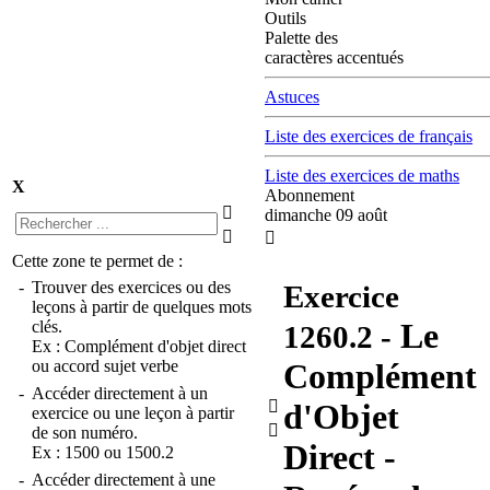
Outils
Palette des
caractères accentués
Astuces
Liste des exercices de français
Liste des exercices de maths
X
Abonnement

dimanche 09 août


Cette zone te permet de :
-
Trouver des exercices ou des
Exercice
leçons à partir de quelques mots
Le
clés.
1260.2
-
Ex :
Complément d'objet direct
ou
accord sujet verbe
Complément
-
Accéder directement à un

d'Objet
exercice ou une leçon à partir

de son numéro.
Direct -
Ex :
1500
ou
1500.2
-
Accéder directement à une