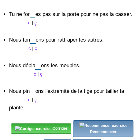
Tu ne
for
es pas sur la porte pour ne pas la casser.
c
|
ç
Nous
fon
ons pour rattraper les autres.
c
|
ç
Nous
dépla
ons les meubles.
c
|
ç
Nous
pin
ons l'extrémité de la tige pour tailler la
c
|
ç
plante.
Corriger
Recommencer