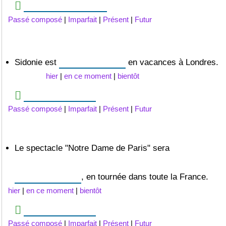
Passé composé
|
Imparfait
|
Présent
|
Futur
Sidonie est
en vacances à Londres.
hier
|
en ce moment
|
bientôt
Passé composé
|
Imparfait
|
Présent
|
Futur
Le spectacle "Notre Dame de Paris" sera
, en tournée dans toute la France.
hier
|
en ce moment
|
bientôt
Passé composé
|
Imparfait
|
Présent
|
Futur