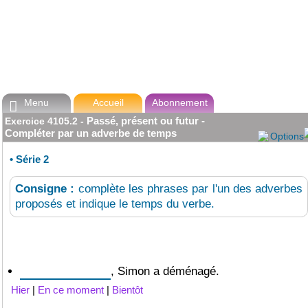
Menu
Accueil
Abonnement

Passé, présent ou futur -
Exercice
4105.2
-
Compléter par un adverbe de temps
Options
•
Série 2
Consigne :
complète les phrases par l'un des adverbes
proposés et indique le temps du verbe.
, Simon a déménagé.
Hier
|
En ce moment
|
Bientôt