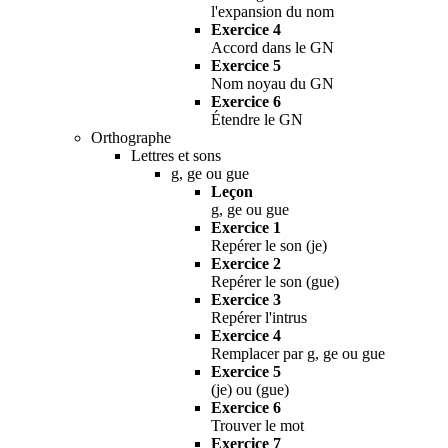
l'expansion du nom
Exercice 4
Accord dans le GN
Exercice 5
Nom noyau du GN
Exercice 6
Étendre le GN
Orthographe
Lettres et sons
g, ge ou gue
Leçon
g, ge ou gue
Exercice 1
Repérer le son (je)
Exercice 2
Repérer le son (gue)
Exercice 3
Repérer l'intrus
Exercice 4
Remplacer par g, ge ou gue
Exercice 5
(je) ou (gue)
Exercice 6
Trouver le mot
Exercice 7