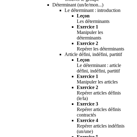
Déterminant (un/le/mon...)
Le déterminant : introduction
Leçon
Les déterminants
Exercice 1
Manipuler les
déterminants
Exercice 2
Repérer les déterminants
Article défini, indéfini, partitif
Leçon
Le déterminant : article
défini, indéfini, partitif
Exercice 1
Manipuler les articles
Exercice 2
Repérer articles définis
(le/la)
Exercice 3
Repérer articles définis
contractés
Exercice 4
Repérer articles indéfinis
(un/une)
Exercice 5