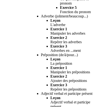
pronom
Exercice 5
Fonction du pronom
Adverbe (joliment/beaucoup...)
Leçon
L'adverbe
Exercice 1
Manipuler les adverbes
Exercice 2
Repérer les adverbes
Exercice 3
Adverbes en ...ment
Préposition (de/à/pour...)
Leçon
La préposition
Exercice 1
Manipuler les prépositions
Exercice 2
Ajouter des prépositions
Exercice 3
Repérer les prépositions
Adjectif verbal et participe présent
Leçon
Adjectif verbal et participe
présent