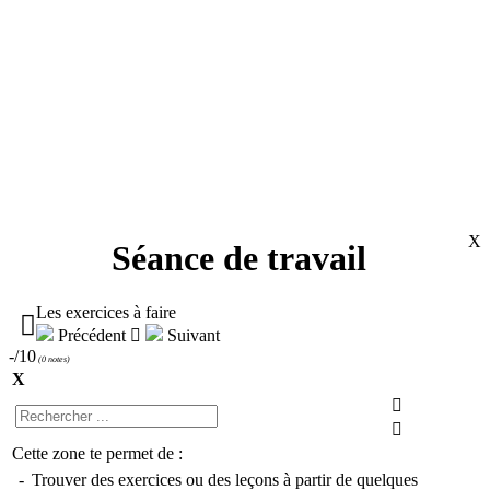
X
Séance de travail
Les exercices à faire

Précédent

Suivant
-/10
(
0 notes
)
X


Cette zone te permet de :
-
Trouver des exercices ou des leçons à partir de quelques