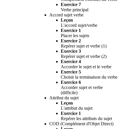
Exercice 7
Verbe principal
Accord sujet verbe
Leçon
L'accord sujet/verbe
Exercice 1
Placer les sujets
Exercice 2
Repérer sujet et verbe (1)
Exercice 3
Repérer sujet et verbe (2)
Exercice 4
Accorder le sujet et le verbe
Exercice 5
Choisir la terminaison du verbe
Exercice 6
Accorder sujet et verbe
(difficile)
Attribut du sujet
Leçon
L'attribut du sujet
Exercice 1
Repérer les attributs du sujet
COD (Complément d'Objet Direct)
Leçon