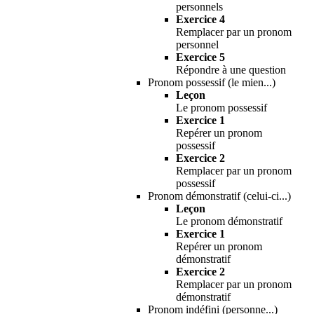
personnels
Exercice 4
Remplacer par un pronom
personnel
Exercice 5
Répondre à une question
Pronom possessif (le mien...)
Leçon
Le pronom possessif
Exercice 1
Repérer un pronom
possessif
Exercice 2
Remplacer par un pronom
possessif
Pronom démonstratif (celui-ci...)
Leçon
Le pronom démonstratif
Exercice 1
Repérer un pronom
démonstratif
Exercice 2
Remplacer par un pronom
démonstratif
Pronom indéfini (personne...)