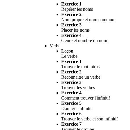
Exercice 1
Repérer les noms
Exercice 2
Nom propre et nom commun
Exercice 3
Placer les noms
Exercice 4
Genre et nombre du nom
Verbe
Leçon
Le verbe
Exercice 1
Trouver le mot intrus
Exercice 2
Reconnaitre un verbe
Exercice 3
Trouver les verbes
Exercice 4
Comment trouver l'infinitif
Exercice 5
Donner l'infinitif
Exercice 6
Trouver le verbe et son infinitif
Exercice 7
Trouver le groupe