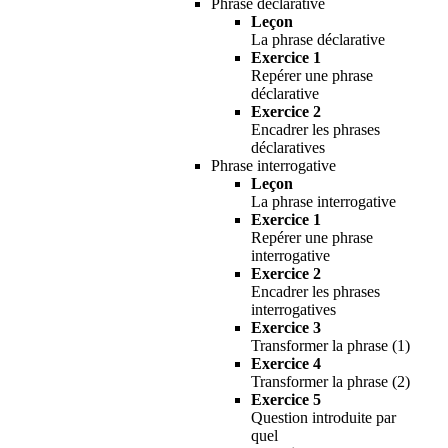
Phrase déclarative
Leçon
La phrase déclarative
Exercice 1
Repérer une phrase
déclarative
Exercice 2
Encadrer les phrases
déclaratives
Phrase interrogative
Leçon
La phrase interrogative
Exercice 1
Repérer une phrase
interrogative
Exercice 2
Encadrer les phrases
interrogatives
Exercice 3
Transformer la phrase (1)
Exercice 4
Transformer la phrase (2)
Exercice 5
Question introduite par
quel