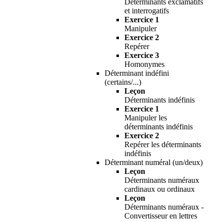
Déterminants exclamatifs
et interrogatifs
Exercice 1
Manipuler
Exercice 2
Repérer
Exercice 3
Homonymes
Déterminant indéfini
(certains/...)
Leçon
Déterminants indéfinis
Exercice 1
Manipuler les
déterminants indéfinis
Exercice 2
Repérer les déterminants
indéfinis
Déterminant numéral (un/deux)
Leçon
Déterminants numéraux
cardinaux ou ordinaux
Leçon
Déterminants numéraux -
Convertisseur en lettres