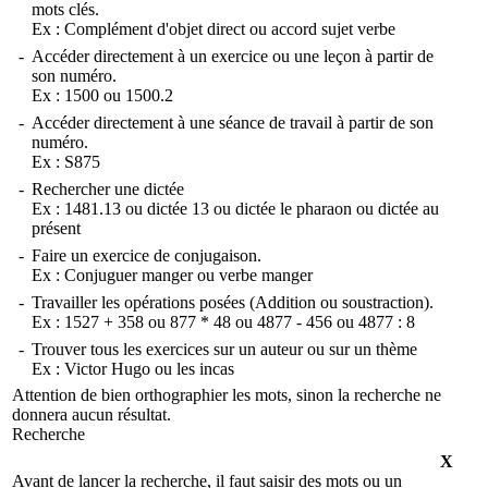
mots clés.
Ex :
Complément d'objet direct
ou
accord sujet verbe
-
Accéder directement à un exercice ou une leçon à partir de
son numéro.
Ex :
1500
ou
1500.2
-
Accéder directement à une séance de travail à partir de son
numéro.
Ex :
S875
-
Rechercher une dictée
Ex :
1481.13
ou
dictée 13
ou
dictée le pharaon
ou
dictée au
présent
-
Faire un exercice de conjugaison.
Ex :
Conjuguer manger
ou
verbe manger
-
Travailler les opérations posées (Addition ou soustraction).
Ex :
1527 + 358
ou
877 * 48
ou
4877 - 456
ou
4877 : 8
-
Trouver tous les exercices sur un auteur ou sur un thème
Ex :
Victor Hugo
ou
les incas
Attention de bien orthographier les mots, sinon la recherche ne
donnera aucun résultat.
Recherche
X
Avant de lancer la recherche, il faut saisir des mots ou un