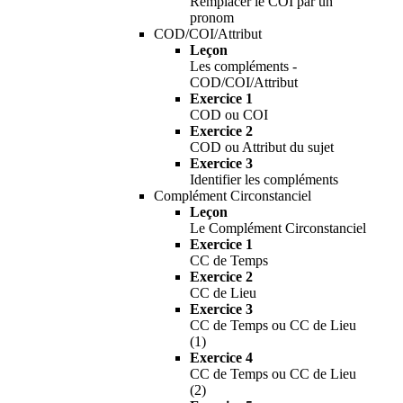
Remplacer le COI par un
pronom
COD/COI/Attribut
Leçon
Les compléments -
COD/COI/Attribut
Exercice 1
COD ou COI
Exercice 2
COD ou Attribut du sujet
Exercice 3
Identifier les compléments
Complément Circonstanciel
Leçon
Le Complément Circonstanciel
Exercice 1
CC de Temps
Exercice 2
CC de Lieu
Exercice 3
CC de Temps ou CC de Lieu
(1)
Exercice 4
CC de Temps ou CC de Lieu
(2)