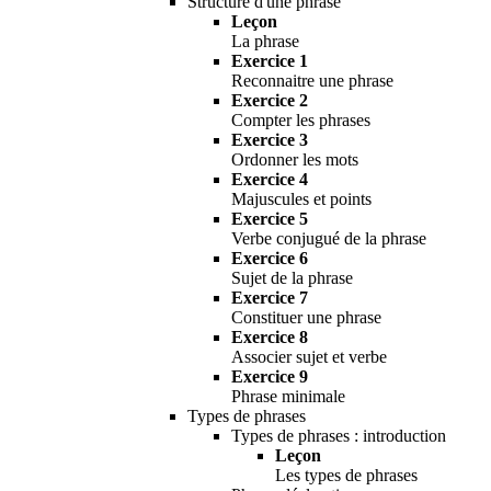
Structure d'une phrase
Leçon
La phrase
Exercice 1
Reconnaitre une phrase
Exercice 2
Compter les phrases
Exercice 3
Ordonner les mots
Exercice 4
Majuscules et points
Exercice 5
Verbe conjugué de la phrase
Exercice 6
Sujet de la phrase
Exercice 7
Constituer une phrase
Exercice 8
Associer sujet et verbe
Exercice 9
Phrase minimale
Types de phrases
Types de phrases : introduction
Leçon
Les types de phrases