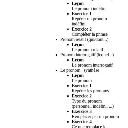
Leçon
Le pronom indéfini
Exercice 1
Repérer un pronom
indéfini
Exercice 2
Compléter la phrase
Pronom relatif (qui/dont...)
Leçon
Le pronom relatif
Pronom interrogatif (lequel...)
Leçon
Le pronom interrogatif
Le pronom : synthèse
Leçon
Le pronom
Exercice 1
Repérer les pronoms
Exercice 2
Type du pronom
(personnel, indéfini, ...)
Exercice 3
Remplacer par un pronom
Exercice 4
Ce que remplace le