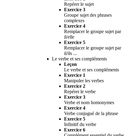
Repérer le sujet
Exercice 3
Groupe sujet des phrases
complexes
Exercice 4
Remplacer le groupe sujet par
il/elle
Exercice 5
Remplacer le groupe sujet par
il/ils ...
Le verbe et ses compléments
Leçon
Le verbe et ses compléments
Exercice 1
Manipuler les verbes
Exercice 2
Repérer le verbe
Exercice 3
Verbe et nom homonymes
Exercice 4
Verbe conjugué de la phrase
Exercice 5
Infinitif du verbe
Exercice 6
Complément essentiel du verbe