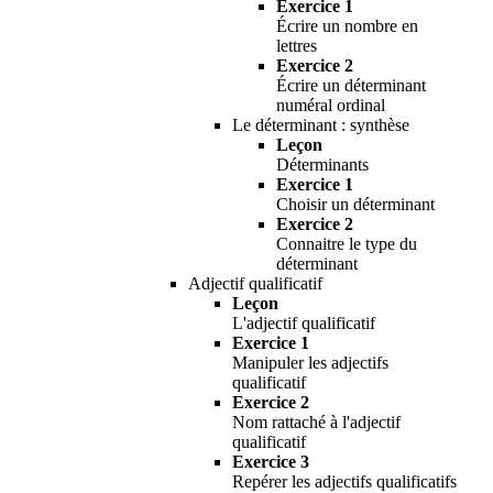
Exercice 1
Écrire un nombre en
lettres
Exercice 2
Écrire un déterminant
numéral ordinal
Le déterminant : synthèse
Leçon
Déterminants
Exercice 1
Choisir un déterminant
Exercice 2
Connaitre le type du
déterminant
Adjectif qualificatif
Leçon
L'adjectif qualificatif
Exercice 1
Manipuler les adjectifs
qualificatif
Exercice 2
Nom rattaché à l'adjectif
qualificatif
Exercice 3
Repérer les adjectifs qualificatifs