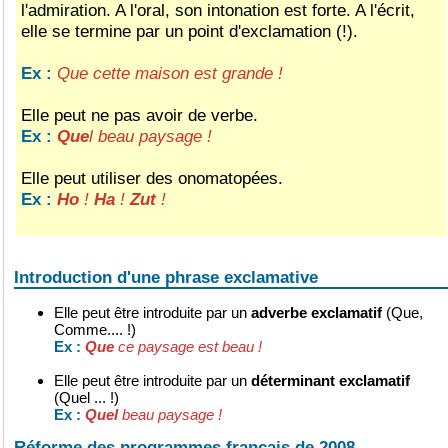
l'admiration. A l'oral, son intonation est forte. A l'écrit,
elle se termine par un point d'exclamation (!).
Que cette maison est grande !
Ex :
Elle peut ne pas avoir de verbe.
Que
l beau paysage !
Ex :
Elle peut utiliser des onomatopées.
Ho
!
Ha
!
Zut
!
Ex :
Introduction d'une phrase exclamative
Elle peut être introduite par un
adverbe exclamatif
(Que,
Comme.... !)
Que
ce paysage est beau !
Ex :
Elle peut être introduite par un
déterminant exclamatif
(Quel ... !)
Quel
beau paysage !
Ex :
Réforme des programmes francais de 2008