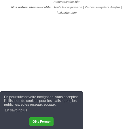
recommandee.info
Nos autres sites éducatifs :
Toute la conjugaison
|
Verbes irréguliers Anglais
|
foxiverbs.com
En poursuivant votre navigation, vous acceptez
l'utilisation de cookies pour les statistiques, les
publicités, et les réseaux sociaux.
En savoir plus
OK / Fermer