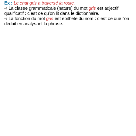
Le chat gris a traversé la route.
Ex :
-› La classe grammaticale (nature) du mot
gris
est adjectif
qualificatif : c'est ce qu'on lit dans le dictionnaire.
-› La fonction du mot
gris
est épithète du nom : c'est ce que l'on
déduit en analysant la phrase.