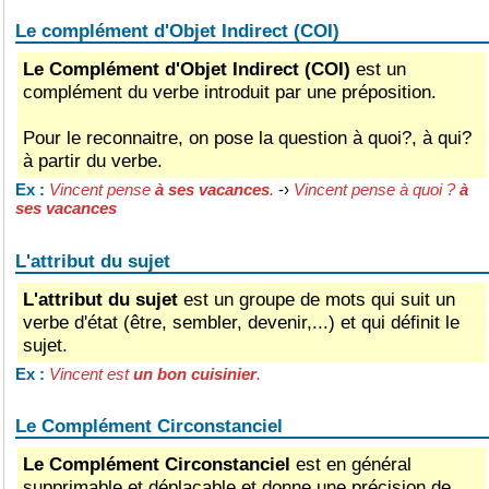
Le complément d'Objet Indirect (COI)
Le Complément d'Objet Indirect (COI)
est un
complément du verbe introduit par une préposition.
Pour le reconnaitre, on pose la question à quoi?, à qui?
à partir du verbe.
Vincent pense
à ses vacances
.
-›
Vincent pense à quoi ?
à
Ex :
ses vacances
L'attribut du sujet
L'attribut du sujet
est un groupe de mots qui suit un
verbe d'état (être, sembler, devenir,...) et qui définit le
sujet.
Vincent est
un bon cuisinier
.
Ex :
Le Complément Circonstanciel
Le Complément Circonstanciel
est en général
supprimable et déplaçable et donne une précision de