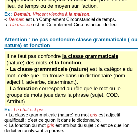
lieu, de temps ou de moyen sur l'action.
Demain
, Vincent viendra
à la maison
.
Ex :
-›
Demain
est un Complément Circonstanciel de temps.
-›
à la maison
est un Complément Circonstanciel de lieu.
Attention : ne pas confondre classe grammaticale ( ou
nature) et fonction
Il ne faut pas confondre
la classe grammaticale
(nature) des mots et
la fonction
.
- La classe grammaticale (nature)
est la catégorie du
mot, celle que l'on trouve dans un dictionnaire (nom,
adjectif, adverbe, déterminant).
- La fonction
correspond au rôle que le mot ou le
groupe de mots joue dans la phrase (sujet, COD,
Attribut)
Le chat est gris.
Ex :
-› La classe grammaticale (nature) du mot
gris
est adjectif
qualificatif : c'est ce qu'on lit dans le dictionnaire.
-› La fonction du mot
gris
est attribut du sujet : c'est ce que l'on
déduit en analysant la phrase.