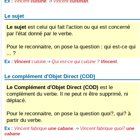
Vincent
cuisine
.
-›
Vincent
cuisinait
.
Ex :
Le sujet
Le sujet
est celui qui fait l'action ou qui est concerné
par l'état donné par le verbe.
Pour le reconnaitre, on pose la question : qui est-ce qui
... ?
Vincent
cuisine.
-›
Qui est-ce qui cuisine ?
Vincent
.
Ex :
Le complément d'Objet Direct (COD)
Le Complément d'Objet Direct (COD)
est le
complément du verbe. Il ne peut ni être supprimé, ni
déplacé.
Pour le reconnaitre, on pose la question quoi?, qui? à
partir du verbe.
Vincent fabrique
une cabane
.
-›
Vincent fabrique quoi?
une
Ex :
cabane