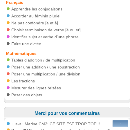
Français
Apprendre les conjugaisons
Accorder au féminin pluriel
Ne pas confondre [a et à]
Choisir terminaison de verbe [é ou er]
Identifier sujet et verbe d'une phrase
Faire une dictée
Mathématiques
Tables
d'addition
/
de multiplication
Poser
une addition
/
une soustraction
Poser
une multiplication
/
une division
Les fractions
Mesurer des lignes brisées
Peser des objets
Merci pour vos commentaires
: Marine CM2: CE SITE EST TROP TOP!!!
>
Eleve