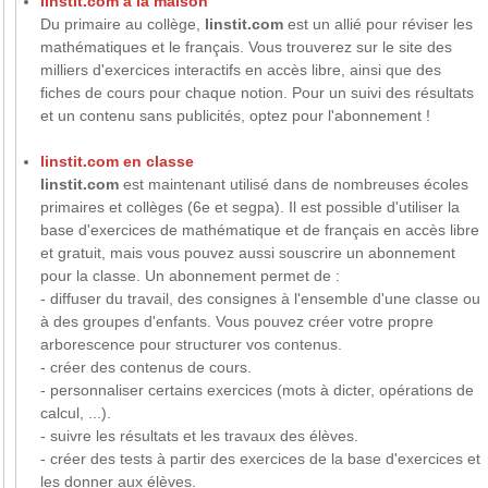
linstit.com à la maison
Du primaire au collège,
linstit.com
est un allié pour réviser les
mathématiques et le français. Vous trouverez sur le site des
milliers d'exercices interactifs en accès libre, ainsi que des
fiches de cours pour chaque notion. Pour un suivi des résultats
et un contenu sans publicités, optez pour l'abonnement !
linstit.com en classe
linstit.com
est maintenant utilisé dans de nombreuses écoles
primaires et collèges (6e et segpa). Il est possible d'utiliser la
base d'exercices de mathématique et de français en accès libre
et gratuit, mais vous pouvez aussi souscrire un abonnement
pour la classe. Un abonnement permet de :
- diffuser du travail, des consignes à l'ensemble d'une classe ou
à des groupes d'enfants. Vous pouvez créer votre propre
arborescence pour structurer vos contenus.
- créer des contenus de cours.
- personnaliser certains exercices (mots à dicter, opérations de
calcul, ...).
- suivre les résultats et les travaux des élèves.
- créer des tests à partir des exercices de la base d'exercices et
les donner aux élèves.