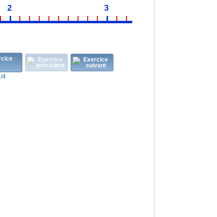
2
3
1/4