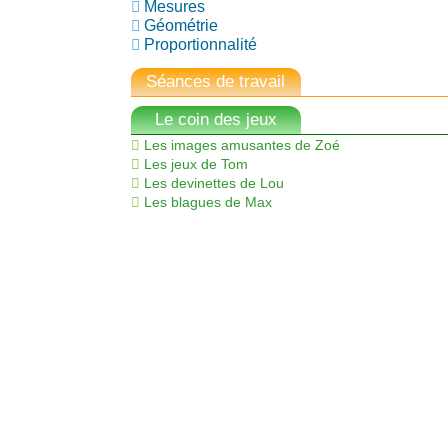
Mesures
Géométrie
Proportionnalité
Séances de travail
Le coin des jeux
Les images amusantes de Zoé
Les jeux de Tom
Les devinettes de Lou
Les blagues de Max