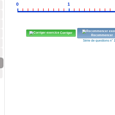
0
1
Corriger
Recommencer
Série de questions n° 