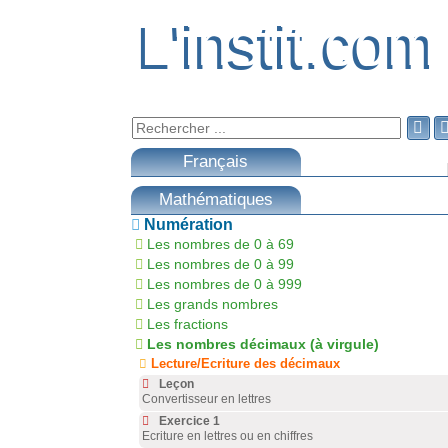
L'instit.com
L'instit.com

Français
Mathématiques
Numération
Les nombres de 0 à 69
Les nombres de 0 à 99
Les nombres de 0 à 999
Les grands nombres
Les fractions
Les nombres décimaux (à virgule)
Lecture/Ecriture des décimaux
Leçon
Convertisseur en lettres
Exercice 1
Ecriture en lettres ou en chiffres