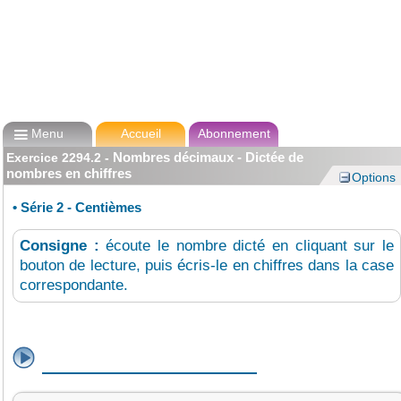

Menu
Accueil
Abonnement
Nombres décimaux - Dictée de
Exercice
2294.2
-
nombres en chiffres
Options
•
Série 2 - Centièmes
Consigne :
écoute le nombre dicté en cliquant sur le
bouton de lecture, puis écris-le en chiffres dans la case
correspondante.