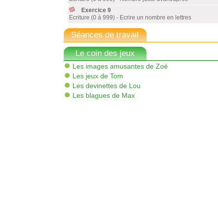
Exercice 9
Ecriture (0 à 999) - Ecrire un nombre en lettres
Séances de travail
Le coin des jeux
Les images amusantes de Zoé
Les jeux de Tom
Les devinettes de Lou
Les blagues de Max