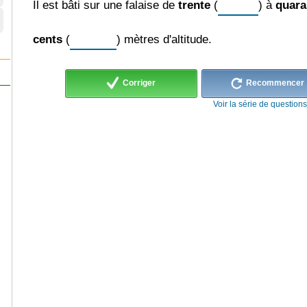
Il est bâti sur une falaise de
trente
(
) à
quara
cents
(
) mètres d'altitude.
Corriger
Recommencer
Voir la série de question