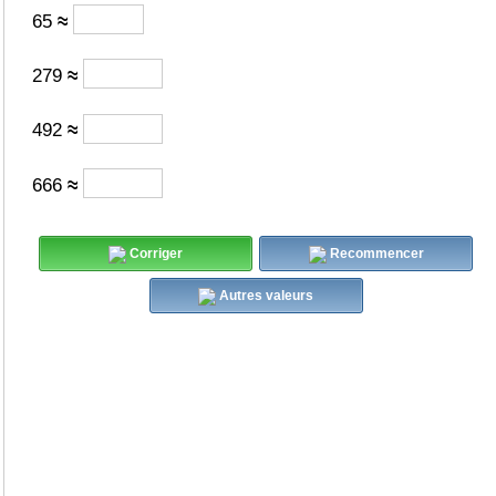
65
≈
279
≈
492
≈
666
≈
Corriger
Recommencer
Autres valeurs